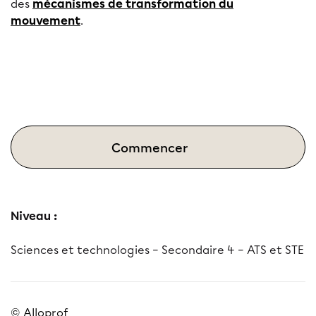
des
mécanismes de transformation du
mouvement
.
Commencer
Niveau :
Sciences et technologies – Secondaire 4 – ATS et STE
© Alloprof