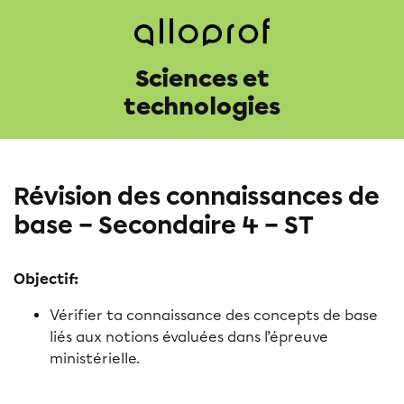
Sciences et
technologies
Révision des connaissances de
base – Secondaire 4 – ST
Objectif:
Vérifier ta connaissance des concepts de base
liés aux notions évaluées dans l’épreuve
ministérielle.