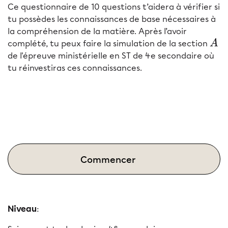
Ce questionnaire de 10 questions t’aidera à vérifier si
tu possèdes les connaissances de base nécessaires à
la compréhension de la matière. Après l’avoir
A
complété, tu peux faire la simulation
de la section
A
de l'épreuve ministérielle en ST de 4
e
secondaire où
tu réinvestiras ces connaissances.
Commencer
Niveau
:
e