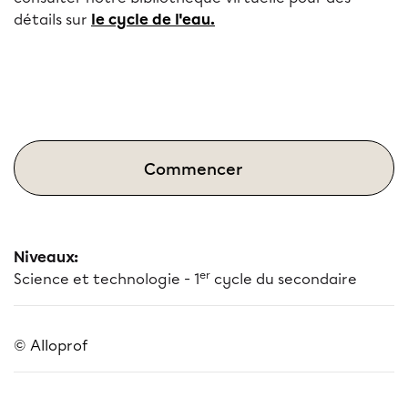
détails sur
le cycle de l'eau.
Commencer
Niveaux:
er
Science et technologie - 1
cycle du secondaire
© Alloprof