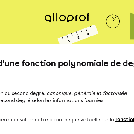
 d'une fonction polynomiale de de
ion du second degré:
canonique
,
générale
et
factorisée
econd degré selon les informations fournies
 peux consulter notre bibliothèque virtuelle sur la
fonctio