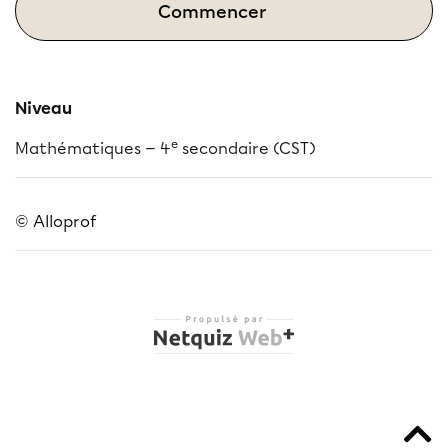
Commencer
Niveau
e
Mathématiques — 4
secondaire (CST)
© Alloprof