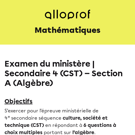
Mathématiques
Examen du ministère |
Secondaire 4 (CST) — Section
A (Algèbre)
Objectifs
S’exercer pour l’épreuve ministérielle de
e
4
secondaire séquence
culture, société et
technique (CST)
en répondant à
6 questions à
choix multiples
portant sur
l'algèbre
.