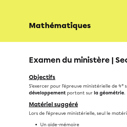
Mathématiques
Examen du ministère | Se
Objectifs
e
S’exercer pour l’épreuve ministérielle de 4
s
développement
portant sur
la géométrie
.
Matériel suggéré
Lors de l’épreuve ministérielle, seul le matér
Un aide-mémoire