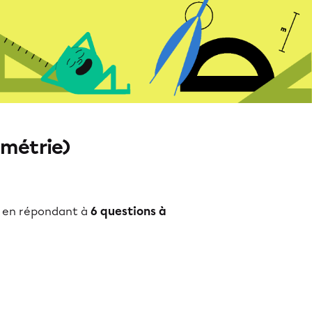
ométrie)
en répondant à
6 questions à