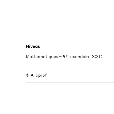
Niveau
e
Mathématiques — 4
secondaire (CST)
© Alloprof