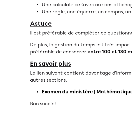
Une calculatrice (avec ou sans affich
Une règle, une équerre, un compas, un 
Astuce
Il est préférable de compléter ce questionn
De plus, la gestion du temps est très import
préférable de consacrer
entre 100 et 130 
En savoir plus
Le lien suivant contient davantage d’informa
autres sections.
Examen du ministère | Mathématique
Bon succès!