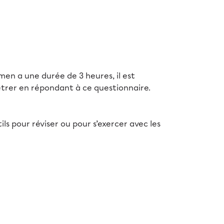
amen a une durée de 3 heures, il est
étrer en répondant à ce questionnaire.
ls pour réviser ou pour s’exercer avec les