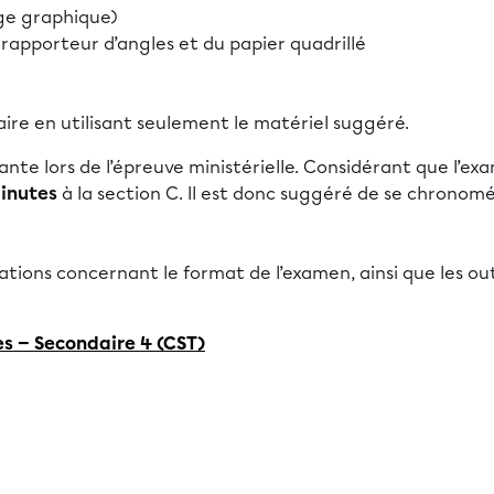
age graphique)
rapporteur d’angles et du papier quadrillé
aire en utilisant seulement le matériel suggéré.
ante lors de l’épreuve ministérielle. Considérant que l’ex
minutes
à la section C. Il est donc suggéré de se chronom
tions concernant le format de l’examen, ainsi que les outi
s — Secondaire 4 (CST)