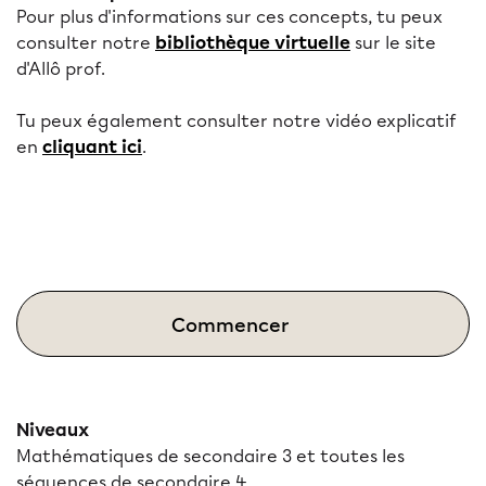
Pour plus d'informations sur ces concepts, tu peux
consulter notre
bibliothèque virtuelle
sur le site
d'Allô prof.
Tu peux également consulter notre vidéo explicatif
en
cliquant ici
.
Commencer
Niveaux
Mathématiques de secondaire 3 et toutes les
séquences de secondaire 4