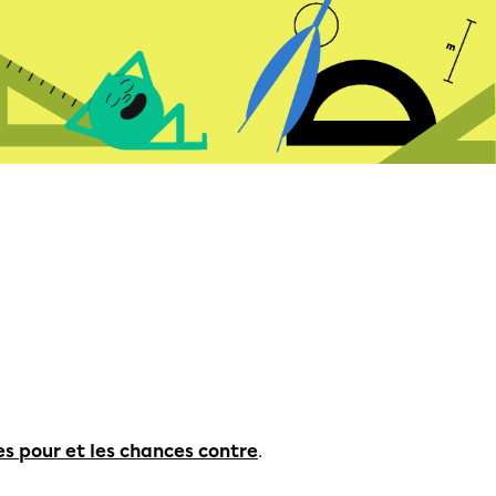
es pour et les chances contre
.