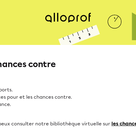
chances contre
ports.
ces pour et les chances contre.
ance.
 peux consulter notre bibliothèque virtuelle sur
les chanc