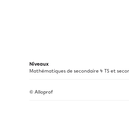
Niveaux
Mathématiques de secondaire 4 TS et seco
© Alloprof