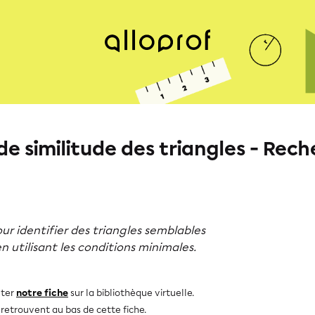
de similitude des triangles - Re
ur identifier des triangles semblables
utilisant les conditions minimales.
lter
notre fiche
sur la bibliothèque virtuelle.
e retrouvent au bas de cette fiche.