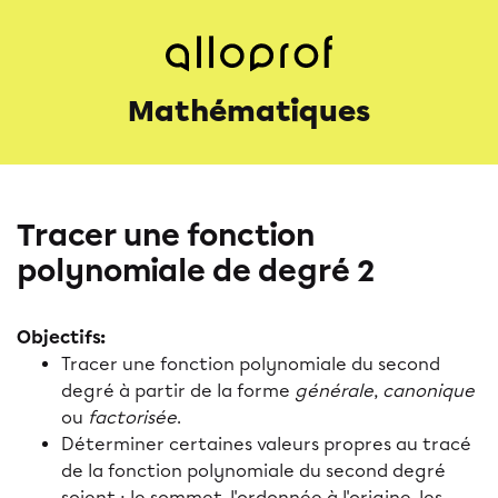
Mathématiques
Tracer une fonction
polynomiale de degré 2
Objectifs:
Tracer une fonction polynomiale du second
degré à partir de la forme
générale
,
canonique
ou
factorisée
.
Déterminer certaines valeurs propres au tracé
de la fonction polynomiale du second degré
soient : le sommet, l'ordonnée à l'origine, les