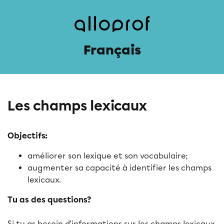
Français
Les champs lexicaux
Objectifs:
améliorer son lexique et son vocabulaire;
augmenter sa capacité à identifier les champs
lexicaux.
Tu as des questions?
Si tu as besoin d'informations sur les champs lexicaux,