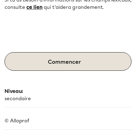
consulte
ce lien
qui t'aidera grandement.
Commencer
Niveau:
secondaire
© Alloprof