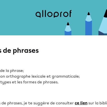
s de phrases
de la phrase;
 son orthographe lexicale et grammaticale;
 types et les formes de phrases.
s de phrases, je te suggère de consulter
ce lien
sur la bibl