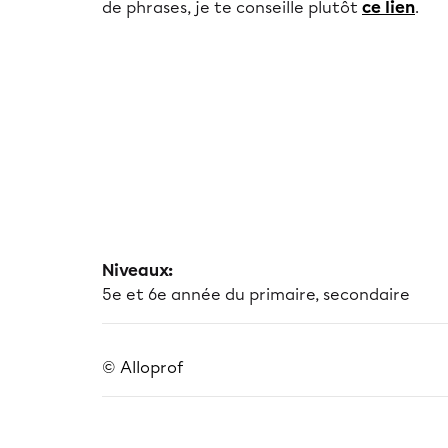
de phrases, je te conseille plutôt
ce lien
.
Niveaux:
5e et 6e année du primaire, secondaire
© Alloprof